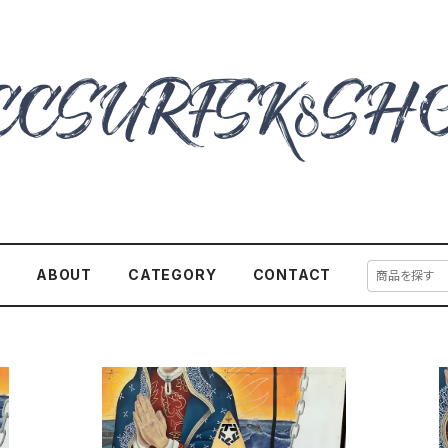
E
ABOUT
CATEGORY
CONTACT