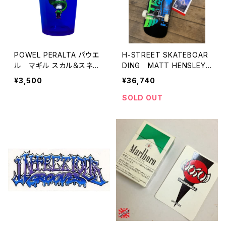
POWEL PERALTA パウエ
H-STREET SKATEBOAR
ル マギル スカル＆スネー
DING MATT HENSLEY
ク パイントグラス ブラック
KINGSIZE EAGLE コンプ
¥3,500
¥36,740
ライト
リート 完成品
SOLD OUT