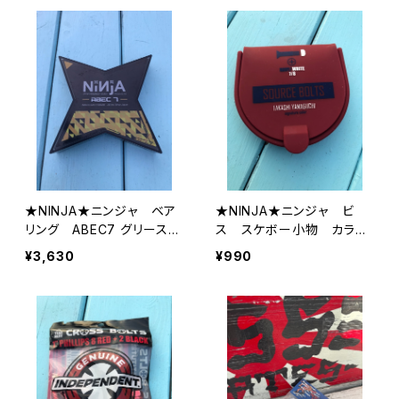
★NINJA★ニンジャ ベア
★NINJA★ニンジャ ビ
リング ABEC7 グリース
ス スケボー小物 カラー
べたつかない スター型
ビス コインケースタイプ
¥3,630
¥990