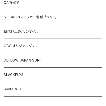
OTHERS(ドックタウン小物)
CAP(帽子)
STICKER(ステッカー各種ブランド)
日焼け止め/サンオイル
CCC オリジナルグッズ
DEFLOW JAPAN SURF
BLACKFLYS
SantaCruz