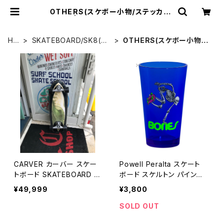
OTHERS(スケボー小物/ステッカー
類) | CCCSURFSK8SHOP
HO
SKATEBOARD/SK8(ス
OTHERS(スケボー小物/
ME
ケートボード)
ステッカー類)
CARVER カーバー スケー
Powell Peralta スケート
トボード SKATEBOARD S
ボード スケルトン パイント
UPER SLAB C7 COMPLE
グラス ブラックライト
¥49,999
¥3,800
TE 31.25
SOLD OUT