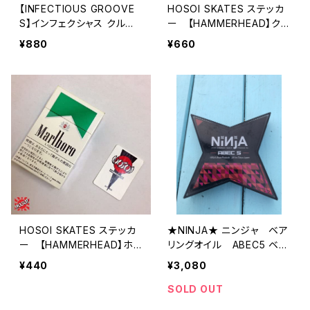
【INFECTIOUS GROOVE
HOSOI SKATES ステッカ
S】インフェクシャス クルー
ー 【HAMMERHEAD】クリ
ヴス ステッカー
スチャンホソイ ハンマーヘ
¥880
¥660
ッド スケボー ステッカ
ー
HOSOI SKATES ステッカ
★NINJA★ ニンジャ ベア
ー 【HAMMERHEAD】ホソ
リングオイル ABEC5 ベア
イ ハンマーヘッド スケ
リング スター型
¥440
¥3,080
ボー ステッカー
SOLD OUT