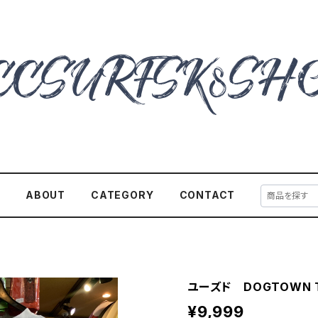
E
ABOUT
CATEGORY
CONTACT
ユーズド DOGTOWN T
¥9,999