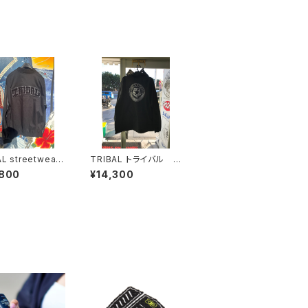
L streetwear
TRIBAL トライバル ス
バルジャケット
トリートウェア コーチ
,800
¥14,300
AL ARCHED CO
ジャケット USA
E JACKET