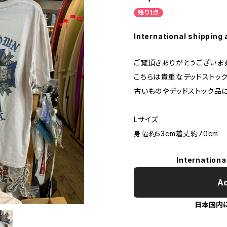
残り1点
International shipping 
ご覧頂きありがとうございま
こちらは貴重なデッドストック
古いものやデッドストック品
Lサイズ
身幅約53cm着丈約70cm
Internationa
Ad
日本国内