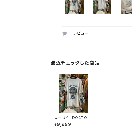
レビュー
最近チェックした商品
ユーズド DOGTOW
N TRIBAL メンズTシャ
¥9,999
ツ