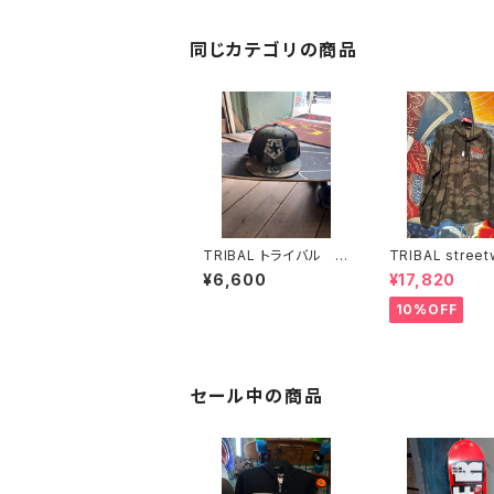
同じカテゴリの商品
TRIBAL トライバル ス
TRIBAL street
トリートウェア スナッ
トライバル コー
¥6,600
¥17,820
プバックキャップUSA
ケット USA
10%OFF
セール中の商品