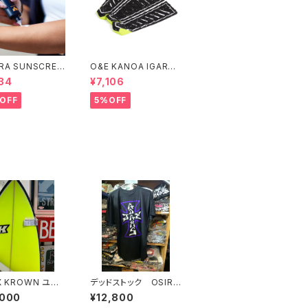
RA SUNSCREE
O&E KANOA IGARAS
TION WHITE S
HI 3 PIECE BLACK/LI
34
¥7,106
4＃
ME｜PRO SERIES
OFF
5%OFF
X KROWN ユー
デッドストック OSIRI
サーフボード
S JAY ADAMS
,000
¥12,800