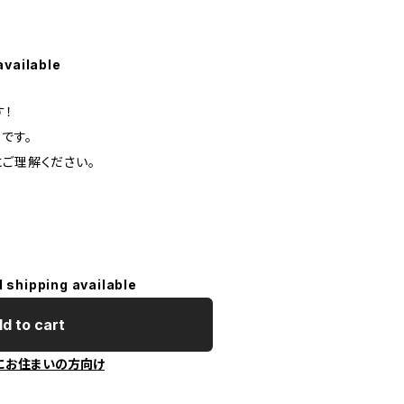
available
す！
です。
にご理解ください。
l shipping available
d to cart
にお住まいの方向け