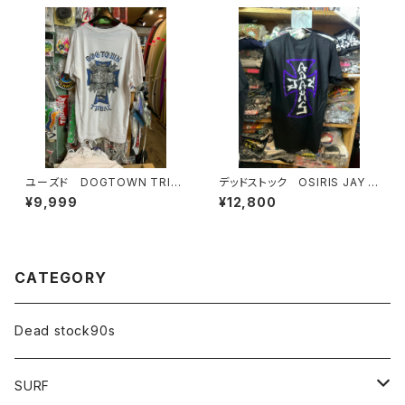
ユーズド DOGTOWN TRIB
デッドストック OSIRIS JAY A
AL メンズTシャツ
DAMS
¥9,999
¥12,800
CATEGORY
Dead stock90s
SURF