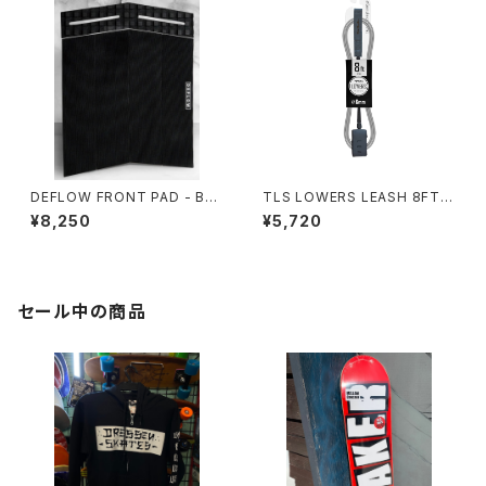
DEFLOW FRONT PAD - BLA
TLS LOWERS LEASH 8FT｜
CK/デフロー フロントパット
直径6mm
¥8,250
¥5,720
6ピース 3mm
セール中の商品