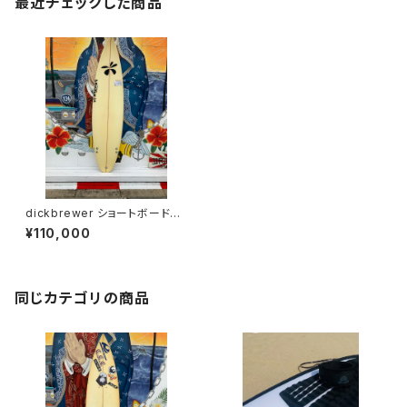
最近チェックした商品
dickbrewer ショートボード
新中古 展示品 本人シェイプ
¥110,000
同じカテゴリの商品