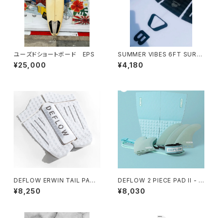
ユーズドショートボード EPS
SUMMER VIBES 6FT SURF
BOARD LEASH - BLACK
¥25,000
¥4,180
DEFLOW ERWIN TAIL PAD
DEFLOW 2 PIECE PAD II - M
WHITE/デフロー デッキパッ
INT デフローデッキパット サー
¥8,250
¥8,030
ド スペイン フランス
フィン