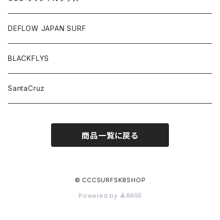
DEFLOW JAPAN SURF
BLACKFLYS
SantaCruz
商品一覧に戻る
© CCCSURFSK8SHOP
Powered by