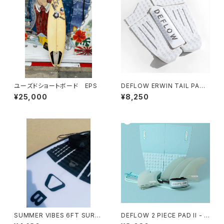
ユーズドショートボード EPS
DEFLOW ERWIN TAIL PAD
WHITE/デフロー デッキパッ
¥25,000
¥8,250
ド スペイン フランス
SUMMER VIBES 6FT SURF
DEFLOW 2 PIECE PAD II - M
BOARD LEASH - BLACK
INT デフローデッキパット サー