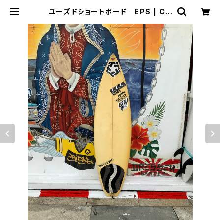
ユーズドショートボード EPS | CC
CSURFSK8SHOP