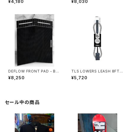
¥4,180
¥8,030
フィン
DEFLOW FRONT PAD - BLA
TLS LOWERS LEASH 8FT｜
CK/デフロー フロントパット
直径6mm
¥8,250
¥5,720
6ピース 3mm
セール中の商品