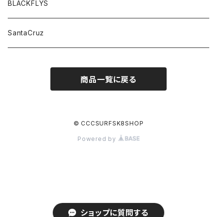
BLACKFLYS
SantaCruz
商品一覧に戻る
© CCCSURFSK8SHOP
Powered by
ショップに質問する