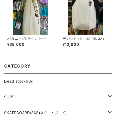
ASB ユーズドサーフボード 中
デッドストック OSIRIS JAY A
古 ショートボード
DAMS
¥35,000
¥12,800
CATEGORY
Dead stock90s
SURF
WetSuits(ウェットスーツ )
SKATEBOARD/SK8(スケートボード)