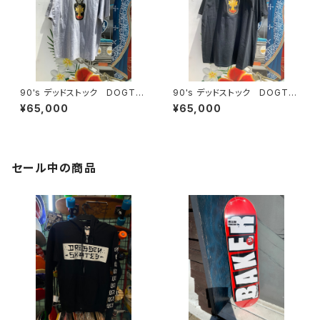
90's デッドストック DOGTO
90's デッドストック DOGTO
WN
WN
¥65,000
¥65,000
セール中の商品