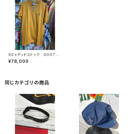
90'sデッドストック DOGTO
WN
¥78,000
同じカテゴリの商品