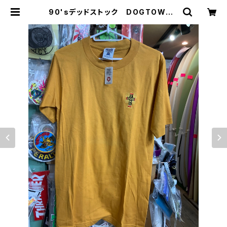
90'sデッドストック DOGTOWN |
CCCSURFSK8SHOP