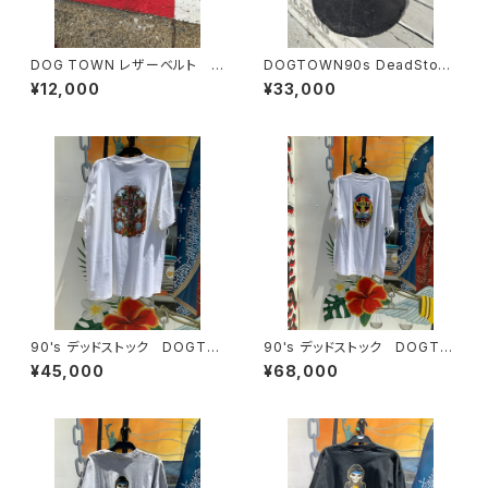
DOG TOWN レザーベルト サ
DOGTOWN90s DeadStock
イズ28デッドストックリアルレザ
USA ドックタウン デットストッ
¥12,000
¥33,000
ー ブラックドッグタウン
ク キャスケット
90's デッドストック DOGTO
90's デッドストック DOGTO
WN
WN
¥45,000
¥68,000