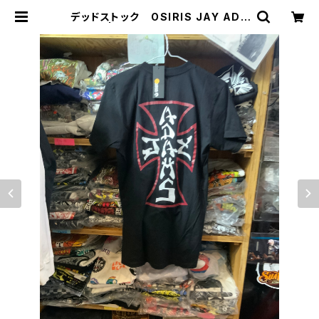
デッドストック OSIRIS JAY ADA
MS | CCCSURFSK8SHOP