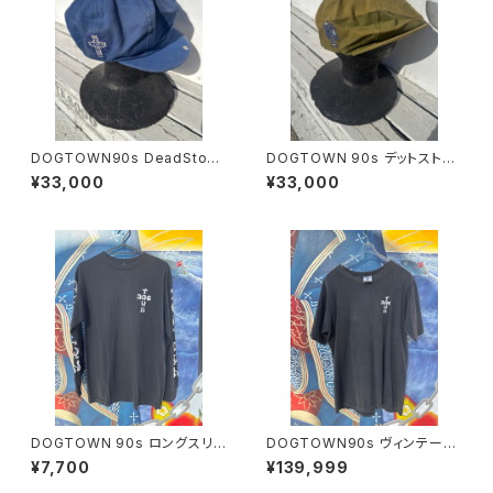
DOGTOWN90s DeadStock
DOGTOWN 90s デットストッ
USA ドックタウン デットストッ
クUSA オールタグ 90年代
¥33,000
¥33,000
ク キャスケット
品 キャスケット
DOGTOWN 90s ロングスリ
DOGTOWN90s ヴィンテー
ーブ ドックタウン オールドス
ジ Tシャツ dogtown skat
¥7,700
¥139,999
クール
eboards