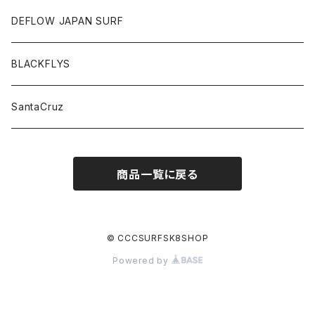
DEFLOW JAPAN SURF
BLACKFLYS
SantaCruz
商品一覧に戻る
© CCCSURFSK8SHOP
Powered by