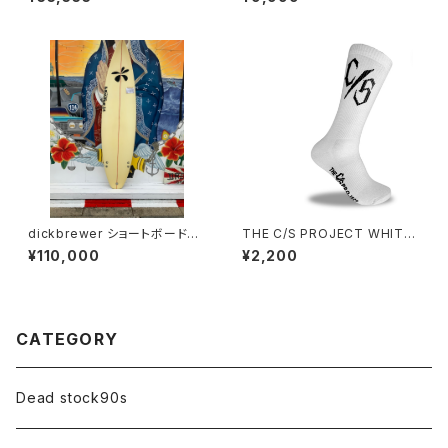
999 WORLD TOUR デッドス
トック ヴィンテージ パーカー
dickbrewer ショートボード
THE C/S PROJECT WHITE
新中古 展示品 本人シェイプ
C/S SOCKS
¥110,000
¥2,200
CATEGORY
Dead stock90s