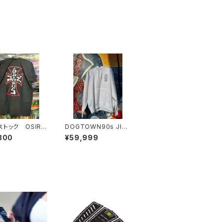
ストック OSIRI
DOGTOWN90s JIM
Y ADAMS
MUIR DESIGN SKAT
800
¥59,999
ES デッドストック ヴィ
ンテージ