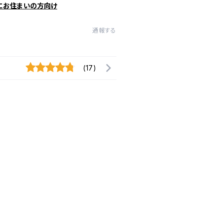
にお住まいの方向け
通報する
(17)