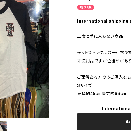
残り1点
International shipping 
二度と手に入らない商品
デットストック品の一点物です
未使用品ですが色褪せがあ
ご理解ある方のみご購入をお
Sサイズ
身幅約45cm着丈約66cm
Internationa
Ad