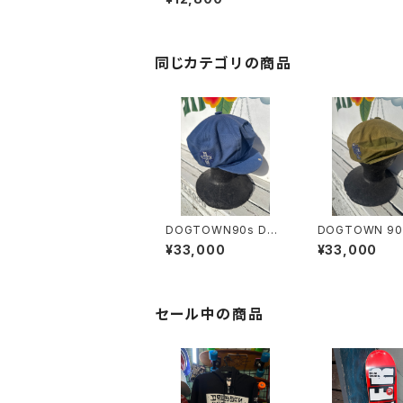
同じカテゴリの商品
DOGTOWN90s Dea
DOGTOWN 90
dStock USA ドックタ
トストックUSA 
¥33,000
¥33,000
ウン デットストック
グ 90年代品 
キャスケット
ケット
セール中の商品