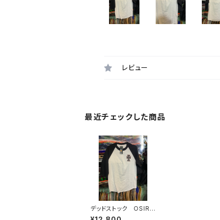
レビュー
最近チェックした商品
デッドストック OSIRI
S JAY ADAMS
¥12,800