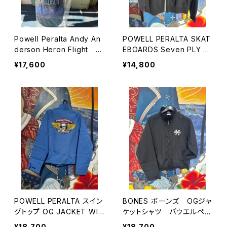
Powell Peralta Andy An
POWELL PERALTA SKAT
derson Heron Flight 9.
EBOARDS Seven PLY パ
31
ウエルペラルタ パーカ
¥17,600
¥14,800
ー ジップパーカー
POWELL PERALTA スイン
BONES ボーンズ OGジャ
グトップ OG JACKET WIN
ケットシャツ パウエルペラ
GED RIPPER OGジャケッ
ルタ POWELL PERALTA
¥18,700
¥18,700