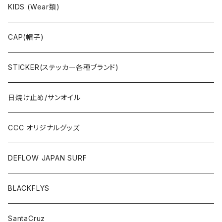
CAP/HAT(キャップ類)
KIDS (Wear類)
OTHERS(ドックタウン小物)
CAP(帽子)
STICKER(ステッカー各種ブランド)
日焼け止め/サンオイル
CCC オリジナルグッズ
DEFLOW JAPAN SURF
BLACKFLYS
SantaCruz