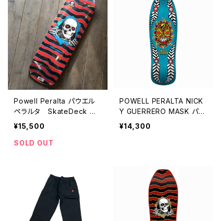
Powell Peralta パウエル
POWELL PERALTA NICK
ペラルタ SkateDeck ス
Y GUERRERO MASK パウ
ケートデッキ Flight Ripp
エルペラルタ スケボー
¥15,500
¥14,300
er Red
デッキ パウエル・ペラル
タ ニッキーゲレロ プロ
SOLD OUT
モデル スケボーデッキ