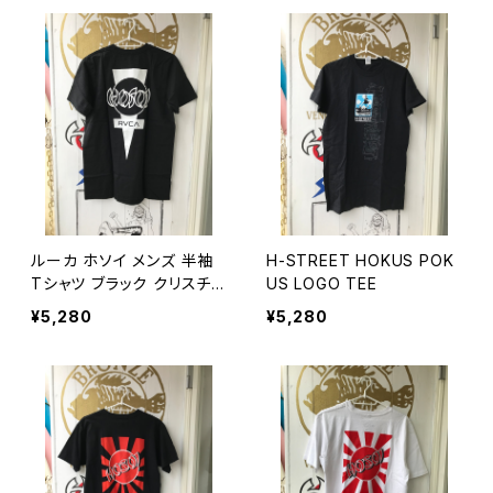
ルーカ ホソイ メンズ 半袖
H-STREET HOKUS POK
Tシャツ ブラック クリスチャ
US LOGO TEE
ン・ホソイ RVCA CHRISTI
¥5,280
¥5,280
AN HOSOI S/S T BLACK