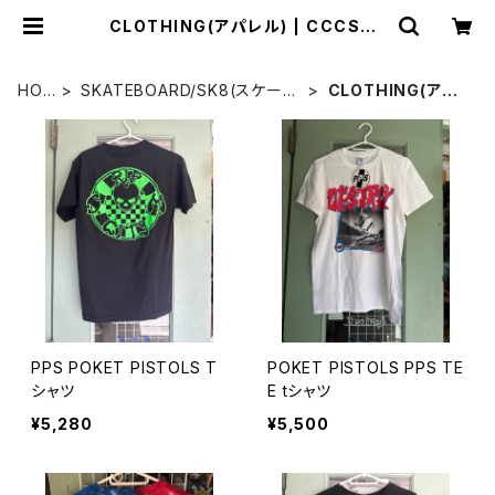
CLOTHING(アパレル) | CCCSUR
FSK8SHOP
HO
SKATEBOARD/SK8(スケート
CLOTHING(アパ
ME
ボード)
レル)
PPS POKET PISTOLS T
POKET PISTOLS PPS TE
シャツ
E tシャツ
¥5,280
¥5,500