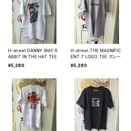
H-street DANNY WAY R
H-street THE MAGNIFIC
ABBIT IN THE HAT TEE
ENT 7 LOGO TEE グレー
¥5,280
¥5,280