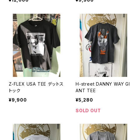
Z-FLEX USA TEE デットス
H-street DANNY WAY GI
トック
ANT TEE
¥9,900
¥5,280
SOLD OUT