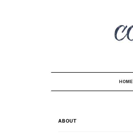
HOM
ABOUT