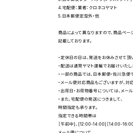
4.宅配便：業者：クロネコヤマト
5.日本郵便定型外・他
商品によって異なりますので、商品ペー
記載しております。
・定休日の日は、発送をお休みさせて頂
・配送は通常ヤマト運輸でお届けいたし
・一部の商品では、日本郵便・佐川急便
・メール便対応商品もございますが、対
・出荷日・お荷物番号については、メール
・また、宅配便の発送につきまして、
時間指定も承ります。
指定できる時間帯は
［午前中]、[12:00-14:00]［14:00-16:0
メール便について