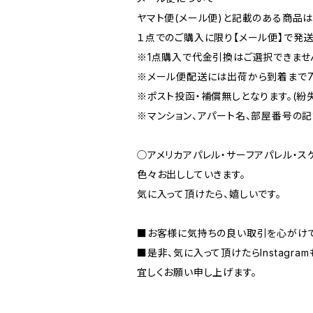
ヤマト便(メール便)と記載のある商品は
１点でのご購入に限り【メール便】で発送
※1点購入で代金引換はご選択できませ
※メール便配送には出荷から到着まで7
※ポスト投函・補償無しとなります。(紛
※マンション、アパート名、部屋番号の
◯アメリカアパレル・サーフアパレル・スケ
色々お出ししていきます。
気に入って頂けたら、嬉しいです。
■お客様に気持ちの良い取引を心がけて
■是非、気に入って頂けたらInstagra
宜しくお願い申し上げます。