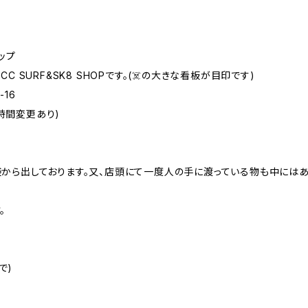
ップ
 SURF&SK8 SHOPです。(☠️の大きな看板が目印です)
16
業時間変更あり)
から出しております。又、店頭にて一度人の手に渡っている物も中にはあ
。
で)