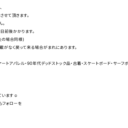
、
させて頂きます。
ん。
日前後かかります。
失の場合同様)
記載がなく戻って来る場合がまれにあります。
ートアパレル・90年代デッドストック品・古着・スケートボード・サーフボ
います☺︎
mもフォローを