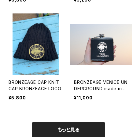
0291】TEE
BRONZEAGE CAP KNIT
BRONZEAGE VENICE UN
CAP BRONZEAGE LOGO
DERGROUND made in U
SA WISKEY SKITTLE
¥5,800
¥11,000
もっと見る