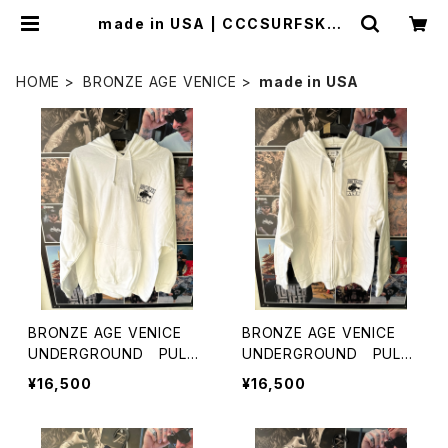
made in USA | CCCSURFSK8S
HOP
HOME
BRONZE AGE VENICE
made in USA
BRONZE AGE VENICE
BRONZE AGE VENICE
UNDERGROUND PULL
UNDERGROUND PULL
OVER HUODIES made in
OVER HUODIES made in
¥16,500
¥16,500
USA ブロンズエイジ ヴェ
USA ブロンズエイジ ヴェ
ニス アンダーグラウンド
ニス アンダーグラウンド
プルオーバーフーディー
ジップパーカーフーディ