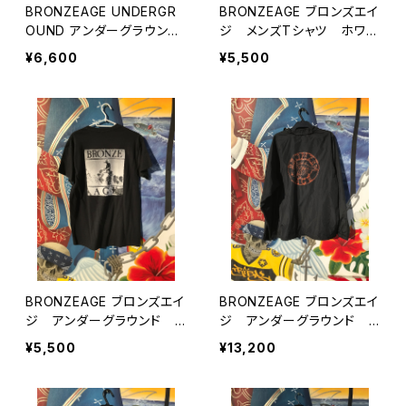
BRONZEAGE UNDERGR
BRONZEAGE ブロンズエイ
OUND アンダーグラウン
ジ メンズTシャツ ホワイ
ド ブロンズエイジUSA ロ
ト グラフィックフォット U
¥6,600
¥5,500
ングスリーブ ブラック
SA
BRONZEAGE ブロンズエイ
BRONZEAGE ブロンズエイ
ジ アンダーグラウンド U
ジ アンダーグラウンド U
SA メンズ Tシャツ ブラ
SA コーチジャケットXL
¥5,500
¥13,200
ック