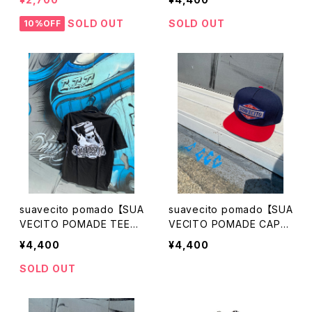
シート ポマード Tシャツ
SOLD OUT
SOLD OUT
10%OFF
suavecito pomado 【SUA
suavecito pomado 【SUA
VECITO POMADE TEE】
VECITO POMADE CAP】
M スアベシート ポマー
スアベシート スーベシー
¥4,400
¥4,400
ド スーベシート ポマー
ト ポマード キャップ ト
ド メンズ Tシャツ
ラッカーキャップ
SOLD OUT