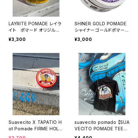
LAYRITE POMADE レイラ
SHINER GOLD POMADE
イト ポマード オリジルポ
シャイナーゴールドポマー
マード 水性 カリフォルニ
ド サイコホールド 水性
¥3,300
¥3,000
ア バーバースタイル カ
ポマード made in usa
リフォルニア
Suavecito X TAPATIO H
suavecito pomado 【SUA
ot Pomade FIRME HOLD
VECITO POMADE TEE】
Pomade
M スアベシート スーベ
¥2,700
¥4,400