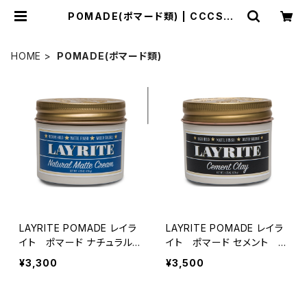
POMADE(ポマード類) | CCCSUR
FSK8SHOP
HOME
POMADE(ポマード類)
LAYRITE POMADE レイラ
LAYRITE POMADE レイラ
イト ポマード ナチュラル
イト ポマード セメント
マット 水性ポマード カリ
ポマード 水性 カリフォル
¥3,300
¥3,500
フォルニア バーバースタイ
ニア バーバースタイル
ル