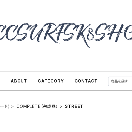
E
ABOUT
CATEGORY
CONTACT
ボード)
COMPLETE（完成品）
STREET