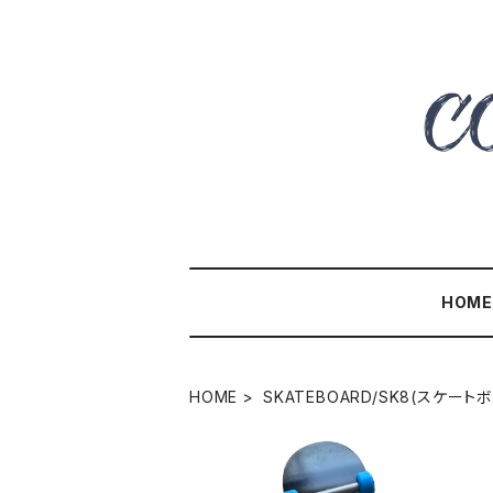
HOM
HOME
SKATEBOARD/SK8(スケート