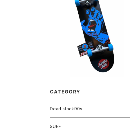
SOLD OUT
SANTACRUZ／SANTA CRUZ SCR
ING HAND FULL 8インチ コンプリ
¥18,000
ット 完成品 サンタクルーズ スクリ
ハンド フル スケートボード スケ
CATEGORY
Dead stock90s
SURF