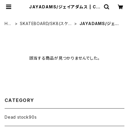
JAYADAMS/ジェイアダムス | CC
CSURFSK8SHOP
HO
SKATEBOARD/SK8(スケー
JAYADAMS/ジェイ
ME
トボード)
アダムス
該当する商品が見つかりませんでした。
CATEGORY
Dead stock90s