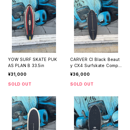
YOW SURF SKATE PUK
CARVER CI Black Beaut
AS PLAN B 33.5in
y CX4 Surfskate Compl
ete 31.75in × 9.75in
¥31,000
¥36,000
SOLD OUT
SOLD OUT