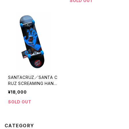
AL DECAY HAND FULL
ル コンプリートセット 8イン
SOLD OUT
チ コンプリートセット 完
成品 サンタクルーズ スク
リミングハンド スケートボ
ード スケボー
SANTACRUZ／SANTA C
RUZ SCREAMING HAND
FULL 8インチ コンプリー
¥18,000
トセット 完成品 サンタク
ルーズ スクリミングハン
SOLD OUT
ド フル スケートボード
スケボー
CATEGORY