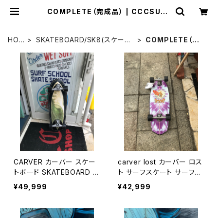
COMPLETE（完成品） | CCCSURF
SK8SHOP
HO
SKATEBOARD/SK8(スケート
COMPLETE（完
ME
ボード)
成品）
CARVER カーバー スケー
carver lost カーバー ロス
トボード SKATEBOARD S
ト サーフスケート サーフィ
UPER SLAB C7 COMPLE
ン スケボー
¥49,999
¥42,999
TE 31.25