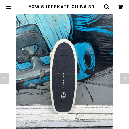
YOW SURFSKATE CHIBA 30” |
CCCSURFSK8SHOP