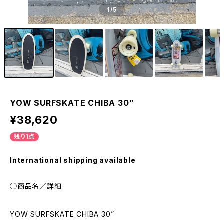
1
/5
YOW SURFSKATE CHIBA 30”
¥38,620
残り1点
International shipping available
◯商品名／詳細
YOW SURFSKATE CHIBA 30”