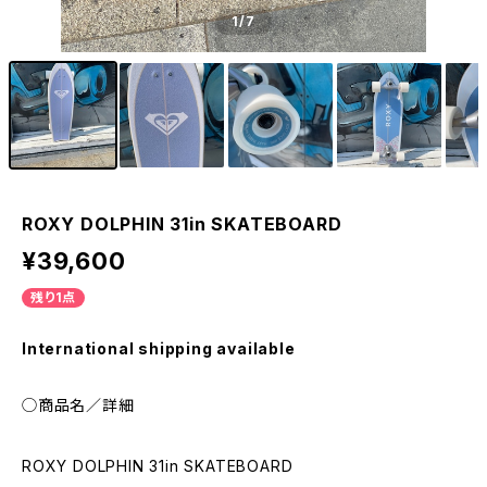
1
/7
ROXY DOLPHIN 31in SKATEBOARD
¥39,600
残り1点
International shipping available
◯商品名／詳細
ROXY DOLPHIN 31in SKATEBOARD