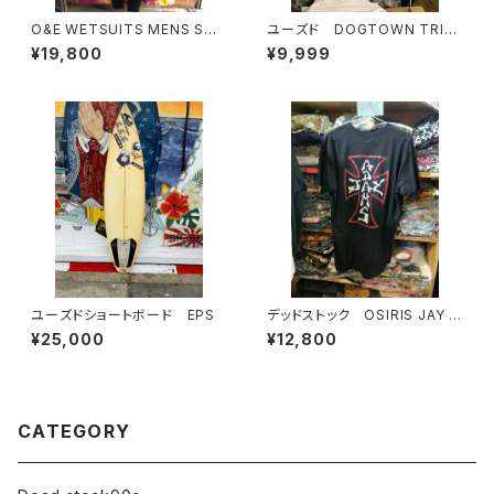
O&E WETSUITS MENS STE
ユーズド DOGTOWN TRIB
AMER 3/2mmジャージフルス
AL メンズTシャツ
¥19,800
¥9,999
ーツ ｜メンズ
ユーズドショートボード EPS
デッドストック OSIRIS JAY A
DAMS
¥25,000
¥12,800
CATEGORY