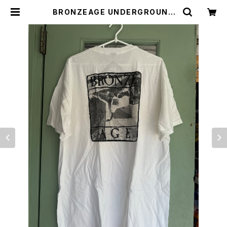
BRONZEAGE UNDERGROUND
ブロンズエイジ アンダーグラウン
ド Tシャツ | CCCSURFSK8SHO
P