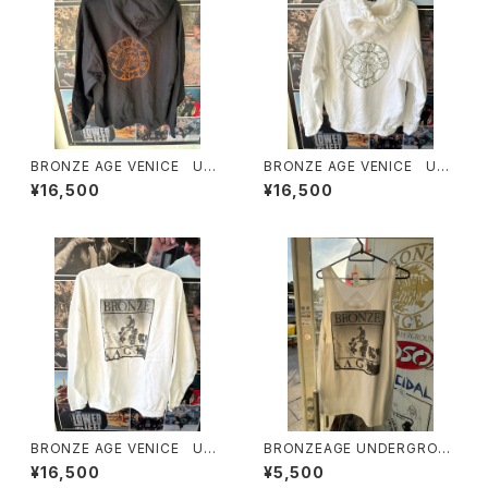
man
BRONZE AGE VENICE UN
BRONZE AGE VENICE UN
DERGROUND PULLOVER
DERGROUND PULLOVER
¥16,500
¥16,500
HUODIES made in USA ブロ
HUODIES made in USA ブロ
ンズエイジ ヴェニス アンダ
ンズエイジ ヴェニス アンダ
ーグラウンド プルオーバー
ーグラウンド プルオーバー
フード付きパーカー
フード付きパーカー
BRONZE AGE VENICE UN
BRONZEAGE UNDERGROU
DERGROUND crewneck sw
ND ブロンズエイジアンダーグ
¥16,500
¥5,500
eatsshirts made in USA ブ
ラウンド USA タンクトップ