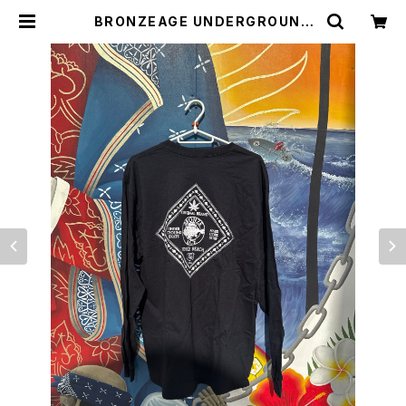
BRONZEAGE UNDERGROUND
アンダーグラウンド ブロンズエイジ
USA ロングスリーブ ブラック | C
CCSURFSK8SHOP