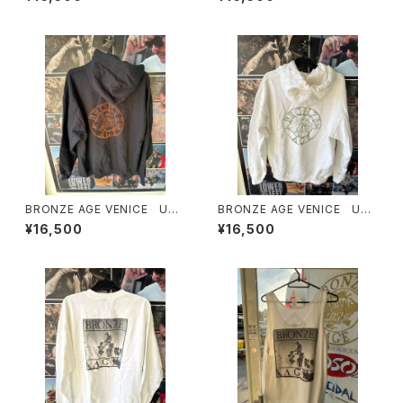
HUODIES made in USA ブロ
HUODIES made in USA ブロ
ンズエイジ ヴェニス アンダ
ンズエイジ ヴェニス アンダ
ーグラウンド プルオーバーフー
ーグラウンド ジップパーカーフ
ディー フード付きパーカー p
ーディー フード付きパーカ
hoto shot jayadams photo
ー photo shot jayadams p
by Josh Bagel Klassman
hoto by Josh Bagel Klass
man
BRONZE AGE VENICE UN
BRONZE AGE VENICE UN
DERGROUND PULLOVER
DERGROUND PULLOVER
¥16,500
¥16,500
HUODIES made in USA ブロ
HUODIES made in USA ブロ
ンズエイジ ヴェニス アンダ
ンズエイジ ヴェニス アンダ
ーグラウンド プルオーバー
ーグラウンド プルオーバー
フード付きパーカー
フード付きパーカー