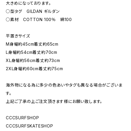
大きめになっております。
○型タグ GILDAN ギルダン
○素材 COTTON 100％ 綿100
平置きサイズ
M身幅約45cm着丈約65cm
L身幅約54cm着丈約70cm
XL身幅約56cm着丈約73cm
2XL身幅約60cm着丈約75cm
海外物になる為に多少の色あいやタグも異なる場合がございま
す。
上記ご了承の上ご注文頂きます様にお願い致します。
CCCSURFSHOP
CCCSURFSKATESHOP