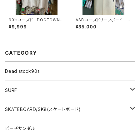
90'sユーズド DOGTOWN T
ASB ユーズドサーフボード 中
RIBAL
古 ショートボード
¥9,999
¥35,000
CATEGORY
Dead stock90s
SURF
WetSuits(ウェットスーツ )
SKATEBOARD/SK8(スケートボード)
Surf Board(サーフボード )
CLOTHING(アパレル)
ビーチサンダル