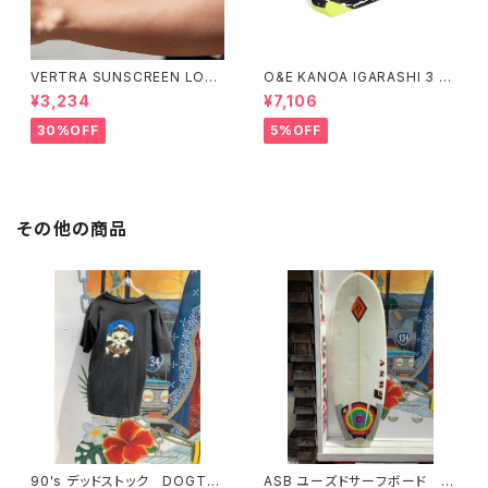
VERTRA SUNSCREEN LOTI
O&E KANOA IGARASHI 3 PI
ON WHITE SPF 44＃
ECE BLACK/LIME｜PRO SE
¥3,234
¥7,106
RIES
30%OFF
5%OFF
その他の商品
90's デッドストック DOGTO
ASB ユーズドサーフボード シ