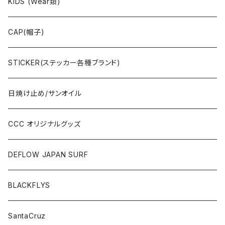
CAP/HAT(キャップ類)
KIDS (Wear類)
OTHERS(ドックタウン小物)
CAP(帽子)
STICKER(ステッカー各種ブランド)
日焼け止め/サンオイル
CCC オリジナルグッズ
DEFLOW JAPAN SURF
BLACKFLYS
SantaCruz