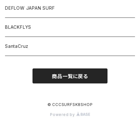
DEFLOW JAPAN SURF
BLACKFLYS
SantaCruz
商品一覧に戻る
© CCCSURFSK8SHOP
Powered by