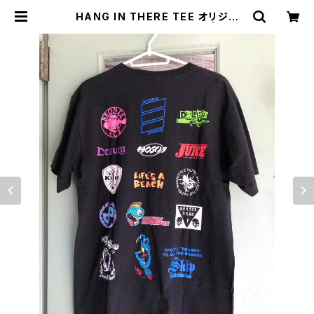
HANG IN THERE TEE オリジナ
ル Tシャツ デットストック | CCC
SURFSK8SHOP