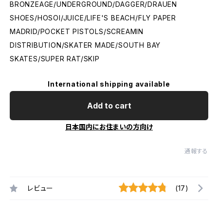
BRONZEAGE/UNDERGROUND/DAGGER/DRAUEN
SHOES/HOSOI/JUICE/LIFE'S BEACH/FLY PAPER
MADRID/POCKET PISTOLS/SCREAMIN
DISTRIBUTION/SKATER MADE/SOUTH BAY
SKATES/SUPER RAT/SKIP
International shipping available
Add to cart
日本国内にお住まいの方向け
通報する
レビュー
(17)