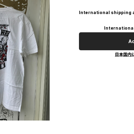
International shipping 
Internationa
Ad
日本国内