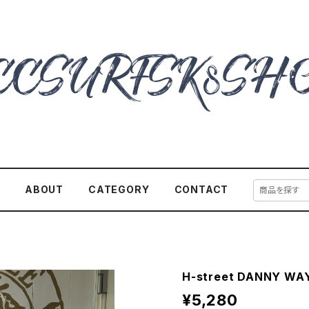
E
ABOUT
CATEGORY
CONTACT
H-street DANNY WAY
¥5,280