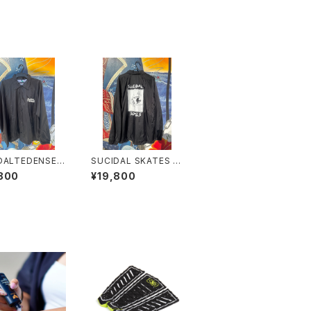
DALTEDENSES
SUCIDAL SKATES ス
イダルテンデンシ
ーサイダルスケート コ
800
¥19,800
コーチジャケッ
ーチジャケット USA
SA