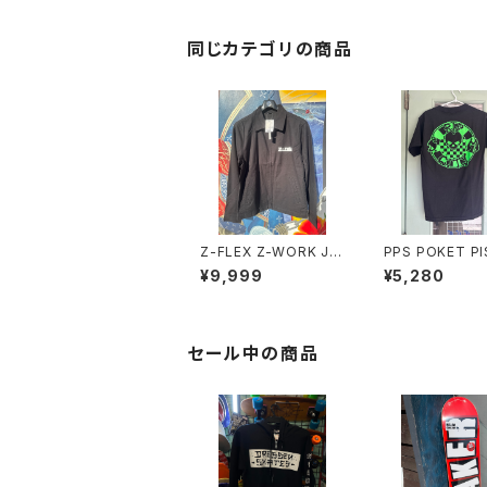
同じカテゴリの商品
Z-FLEX Z-WORK JA
PPS POKET P
CKET
S Tシャツ
¥9,999
¥5,280
セール中の商品