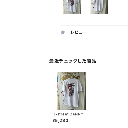
レビュー
最近チェックした商品
H-street DANNY WA
Y RABBIT IN THE HA
¥5,280
T TEE