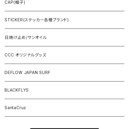
OTHERS(ドックタウン小物)
CAP(帽子)
STICKER(ステッカー各種ブランド)
日焼け止め/サンオイル
CCC オリジナルグッズ
DEFLOW JAPAN SURF
BLACKFLYS
SantaCruz