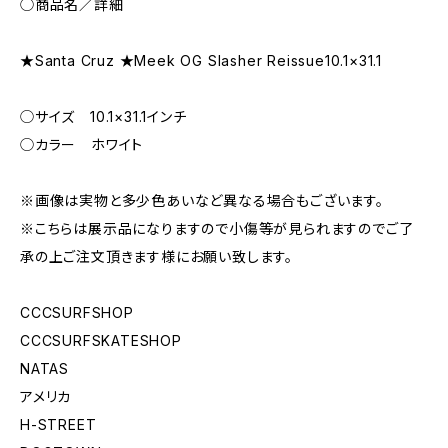
◯商品名／詳細
★Santa Cruz ★Meek OG Slasher Reissue10.1×31.1
◯サイズ 10.1×31.1インチ
◯カラー ホワイト
※画像は実物と多少色あいなど異なる場合もございます。
※こちらは展示品になりますので小傷等が見られますのでご了
承の上ご注文頂きます様にお願い致します。
CCCSURFSHOP
CCCSURFSKATESHOP
NATAS
アメリカ
H-STREET