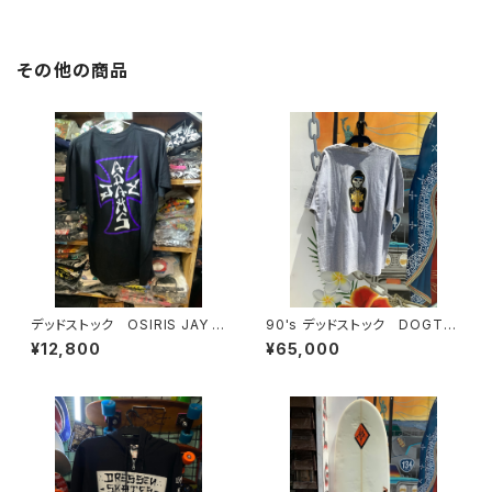
その他の商品
デッドストック OSIRIS JAY A
90's デッドストック DOGTO
DAMS
WN
¥12,800
¥65,000