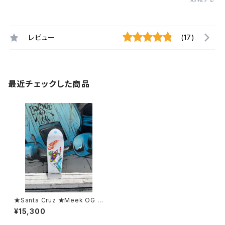
レビュー
(17)
最近チェックした商品
★Santa Cruz ★Meek OG S
lasher Reissue10.1×31.1
¥15,300