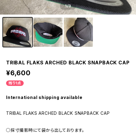
1
/3
TRIBAL FLAKS ARCHED BLACK SNAPBACK CAP
¥6,600
残り1点
International shipping available
TRIBAL FLAKS ARCHED BLACK SNAPBACK CAP
○採寸撮影時にて袋から出しております。