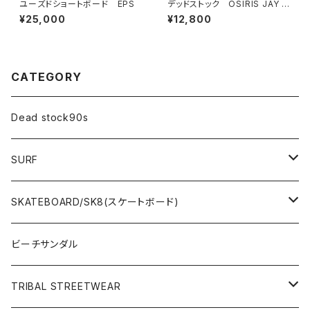
ユーズドショートボード EPS
デッドストック OSIRIS JAY A
DAMS
¥25,000
¥12,800
CATEGORY
Dead stock90s
SURF
WetSuits(ウェットスーツ )
SKATEBOARD/SK8(スケートボード)
Surf Board(サーフボード )
CLOTHING(アパレル)
ビーチサンダル
OTHERS(サーフ小物)
DECK(デッキ)
TRIBAL STREETWEAR