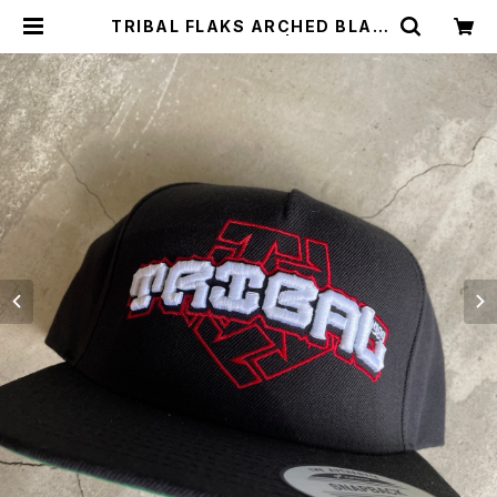
TRIBAL FLAKS ARCHED BLAC
K SNAPBACK CAP | CCCSURF
SK8SHOP