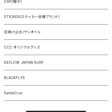
OTHERS(ドックタウン小物)
CAP(帽子)
STICKER(ステッカー各種ブランド)
日焼け止め/サンオイル
CCC オリジナルグッズ
DEFLOW JAPAN SURF
BLACKFLYS
SantaCruz