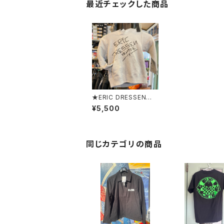
最近チェックした商品
★ERIC DRESSEN★D
RESSEN SKATES KI
¥5,500
DS FOOD PARKER
エリックドレッセン キ
ッズ フード プルオー
バーパーカー
同じカテゴリの商品