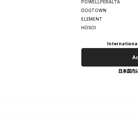
POWELLPERALTA
DOGTOWN
ELEMENT
HOSOI
Internationa
Ad
日本国内