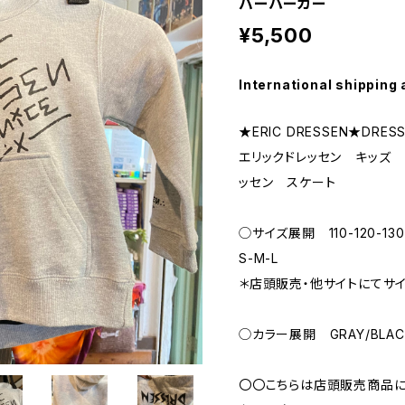
バーパーカー
¥5,500
International shipping 
★ERIC DRESSEN★DRESS
エリックドレッセン キッズ
ッセン スケート
◯サイズ展開 110-120-130-
S-M-L
＊店頭販売・他サイトにてサ
◯カラー展開 GRAY/BLAC
〇〇こちらは店頭販売商品に