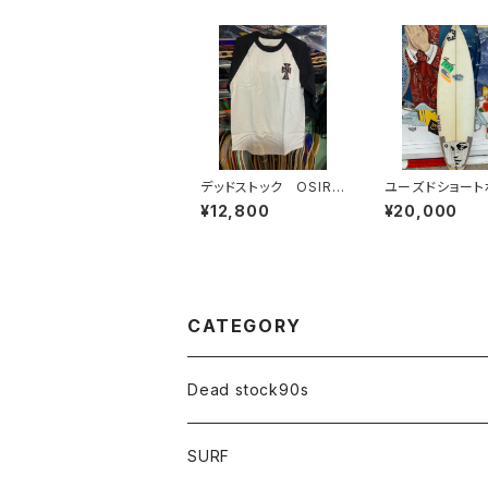
デッドストック OSIRI
ユーズドショート
S JAY ADAMS
ド PU
¥12,800
¥20,000
CATEGORY
Dead stock90s
SURF