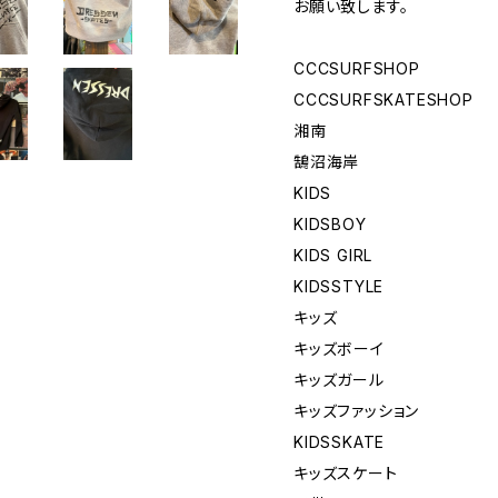
お願い致します。
CCCSURFSHOP
CCCSURFSKATESHOP
湘南
鵠沼海岸
KIDS
KIDSBOY
KIDS GIRL
KIDSSTYLE
キッズ
キッズボーイ
キッズガール
キッズファッション
KIDSSKATE
キッズスケート