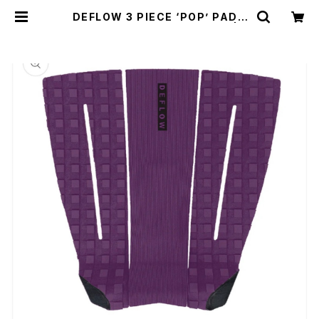
DEFLOW 3 PIECE ‘POP’ PAD -
VIOLET/デフロー デッキパッド | C
CCSURFSK8SHOP