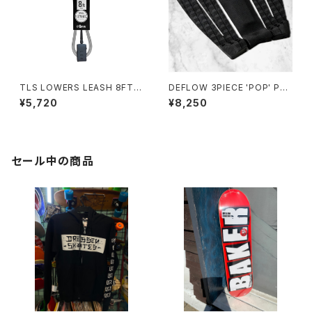
TLS LOWERS LEASH 8FT｜
DEFLOW 3PIECE 'POP' PAD
直径6mm
- BLACK/デフローデッキパッ
¥5,720
¥8,250
ド サーフィン
セール中の商品