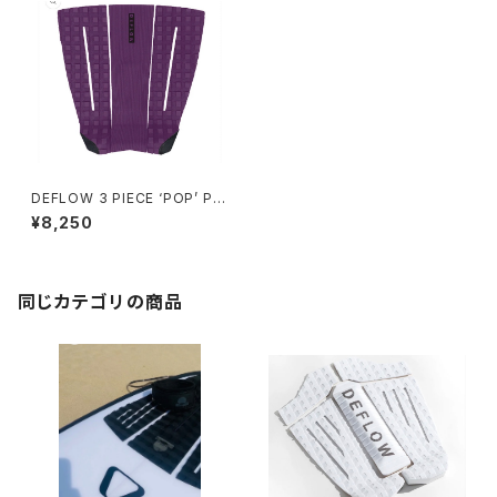
DEFLOW 3 PIECE ‘POP’ PA
D - VIOLET/デフロー デッキ
¥8,250
パッド
同じカテゴリの商品