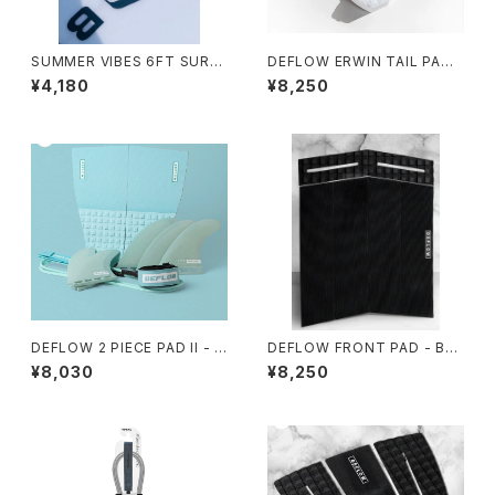
SUMMER VIBES 6FT SURF
DEFLOW ERWIN TAIL PAD
BOARD LEASH - BLACK
WHITE/デフロー デッキパッ
¥4,180
¥8,250
ド スペイン フランス
DEFLOW 2 PIECE PAD II - M
DEFLOW FRONT PAD - BLA
INT デフローデッキパット サー
CK/デフロー フロントパット
¥8,030
¥8,250
フィン
6ピース 3mm