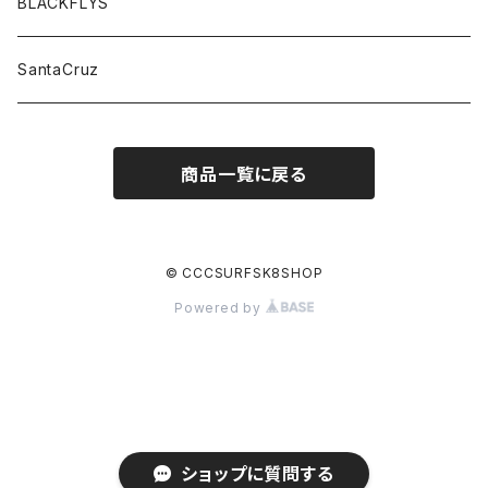
BLACKFLYS
SantaCruz
商品一覧に戻る
© CCCSURFSK8SHOP
Powered by
ショップに質問する