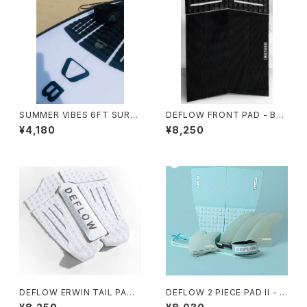
SUMMER VIBES 6FT SURF
DEFLOW FRONT PAD - BLA
BOARD LEASH - BLACK
CK/デフロー フロントパット
¥4,180
¥8,250
6ピース 3mm
DEFLOW ERWIN TAIL PAD
DEFLOW 2 PIECE PAD II - M
WHITE/デフロー デッキパッ
INT デフローデッキパット サー