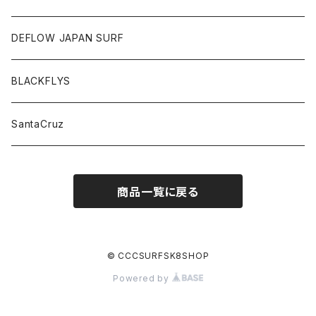
DEFLOW JAPAN SURF
BLACKFLYS
SantaCruz
商品一覧に戻る
© CCCSURFSK8SHOP
Powered by