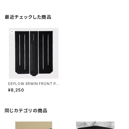
最近チェックした商品
DEFLOW ERWIN FRONT PA
D - BLACK vol2/デフロー フ
¥8,250
ロントパット サーフィン
同じカテゴリの商品