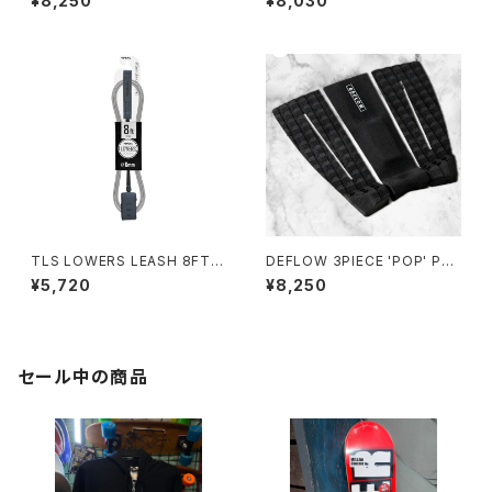
¥8,250
¥8,030
ド スペイン フランス
フィン
TLS LOWERS LEASH 8FT｜
DEFLOW 3PIECE 'POP' PAD
直径6mm
- BLACK/デフローデッキパッ
¥5,720
¥8,250
ド サーフィン
セール中の商品