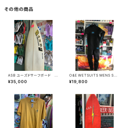
その他の商品
ASB ユーズドサーフボード 中
O&E WETSUITS MENS STE
古 ショートボード
AMER 3/2mmジャージフルス
¥35,000
¥19,800
ーツ ｜メンズ