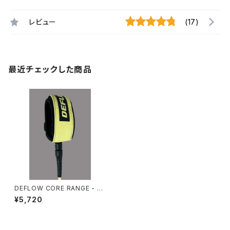
レビュー
(17)
最近チェックした商品
DEFLOW CORE RANGE - 6f
t 7mmREGULAR / ACID LEM
¥5,720
ON デフロー サーフリーシュ
コード 6フィート7mm