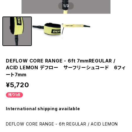
1
/3
DEFLOW CORE RANGE - 6ft 7mmREGULAR /
ACID LEMON デフロー サーフリーシュコード 6フィ
ート7mm
¥5,720
残り1点
International shipping available
DEFLOW CORE RANGE - 6ft REGULAR / ACID LEMON