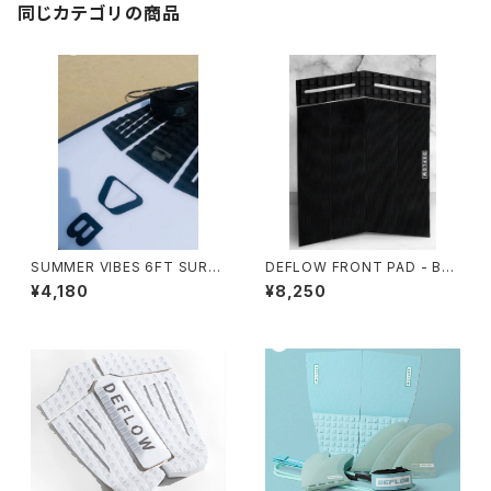
同じカテゴリの商品
SUMMER VIBES 6FT SURF
DEFLOW FRONT PAD - BLA
BOARD LEASH - BLACK
CK/デフロー フロントパット
¥4,180
¥8,250
6ピース 3mm