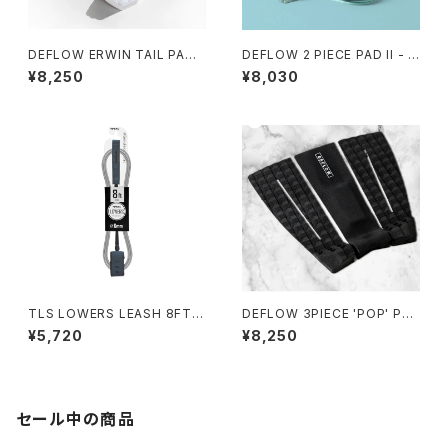
DEFLOW ERWIN TAIL PAD
DEFLOW 2 PIECE PAD II - M
WHITE/デフロー デッキパッ
INT デフローデッキパット サー
¥8,250
¥8,030
ド スペイン フランス
フィン
TLS LOWERS LEASH 8FT｜
DEFLOW 3PIECE 'POP' PAD
直径6mm
- BLACK/デフローデッキパッ
¥5,720
¥8,250
ド サーフィン
セール中の商品