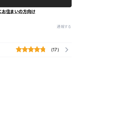
にお住まいの方向け
通報する
(17)