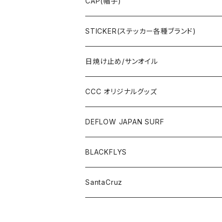
OTHERS(ドックタウン小物)
CAP(帽子)
STICKER(ステッカー各種ブランド)
日焼け止め/サンオイル
CCC オリジナルグッズ
DEFLOW JAPAN SURF
BLACKFLYS
SantaCruz