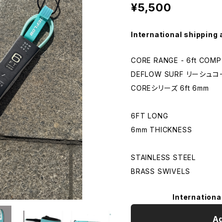
¥5,500
International shipping 
CORE RANGE - 6ft COMP
DEFLOW SURF リーシュコ
COREシリーズ 6ft 6mm
6FT LONG
6mm THICKNESS
STAINLESS STEEL
BRASS SWIVELS
Internationa
Ad