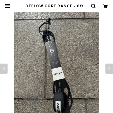
DEFLOW CORE RANGE - 6ft 6
mmCOMP / BLACK/デフローサー
フリーシュコード | CCCSURFSK8
SHOP