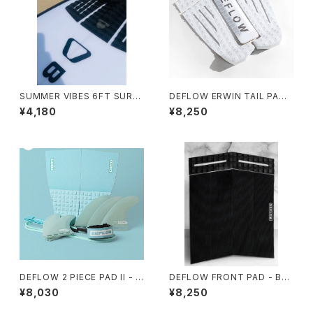
SUMMER VIBES 6FT SURF
DEFLOW ERWIN TAIL PAD
BOARD LEASH - BLACK
WHITE/デフロー デッキパッ
¥4,180
¥8,250
ド スペイン フランス
DEFLOW 2 PIECE PAD II - M
DEFLOW FRONT PAD - BLA
INT デフローデッキパット サー
CK/デフロー フロントパット
¥8,030
¥8,250
フィン
6ピース 3mm