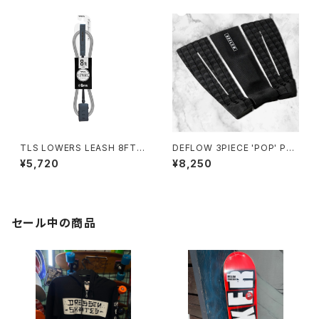
TLS LOWERS LEASH 8FT｜
DEFLOW 3PIECE 'POP' PAD
直径6mm
- BLACK/デフローデッキパッ
¥5,720
¥8,250
ド サーフィン
セール中の商品