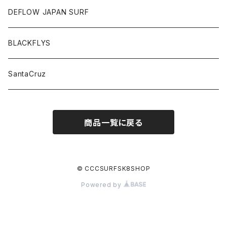
DEFLOW JAPAN SURF
BLACKFLYS
SantaCruz
商品一覧に戻る
© CCCSURFSK8SHOP
Powered by