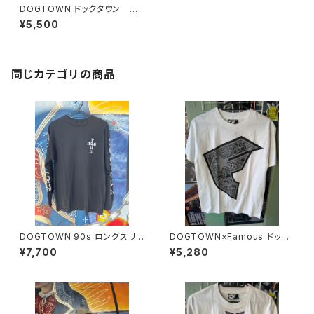
DOGTOWN ドックタウン T
シャツ USA AARUN MURRY
¥5,500
同じカテゴリの商品
DOGTOWN 90s ロングスリ
DOGTOWN×Famous ドック
ーブ ドックタウン オールドス
タウンコラボ限定 フェイマス
¥7,700
¥5,280
クール
Tシャツ 限定