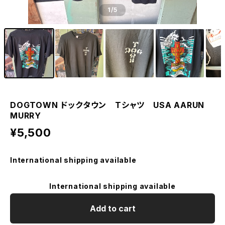
1
/5
DOGTOWN ドックタウン Tシャツ USA AARUN
MURRY
¥5,500
International shipping available
International shipping available
Add to cart