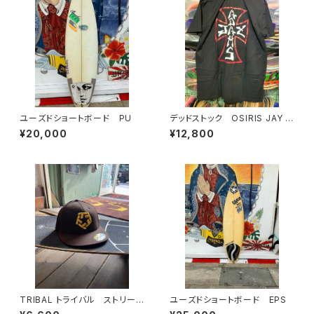
ユーズドショートボード PU
デッドストック OSIRIS JAY A
DAMS
¥20,000
¥12,800
TRIBAL トライバル ストリート
ユーズドショートボード EPS
ウェア スナップキャップ ブラ