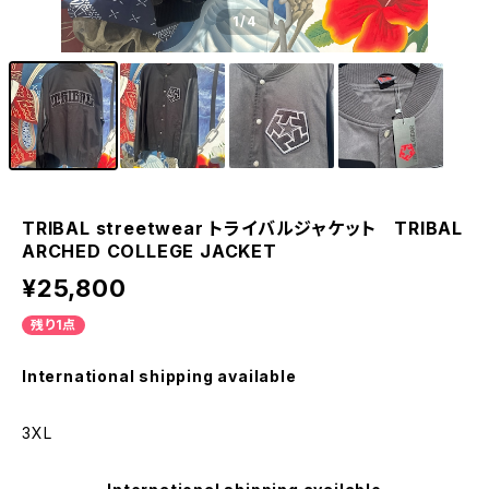
1
/4
TRIBAL streetwear トライバルジャケット TRIBAL
ARCHED COLLEGE JACKET
¥25,800
残り1点
International shipping available
3XL