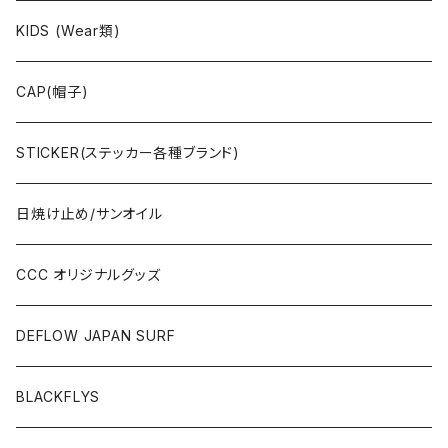
CAP/HAT(キャップ類)
KIDS (Wear類)
OTHERS(ドックタウン小物)
CAP(帽子)
STICKER(ステッカー各種ブランド)
日焼け止め/サンオイル
CCC オリジナルグッズ
DEFLOW JAPAN SURF
BLACKFLYS