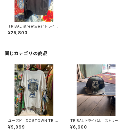
TRIBAL streetwear トライバ
ルジャケット TRIBAL ARCHE
¥25,800
D COLLEGE JACKET
同じカテゴリの商品
ユーズド DOGTOWN TRIB
TRIBAL トライバル ストリート
AL メンズTシャツ
ウェア スナップバックキャップ
¥9,999
¥6,600
USA