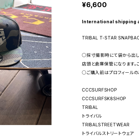
¥6,600
International shipping 
TRIBAL T-STAR SNAPBA
○採寸撮影時にて袋から出し
店頭と倉庫保管になります。
○ご購入前はプロフィールの
CCCSURFSHOP
CCCSURFSK8SHOP
TRIBAL
トライバル
TRIBALSTREETWEAR
トライバルストリートウェア