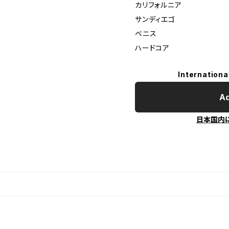
カリフォルニア
サンディエゴ
ベニス
ハードコア
Internationa
Ad
日本国内