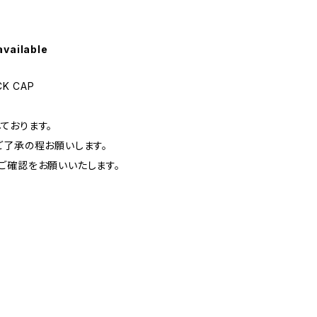
available
CK CAP
ております。
ご了承の程お願いします。
ご確認をお願いいたします。