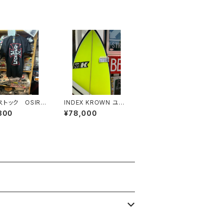
ストック OSIRI
INDEX KROWN ユー
Y ADAMS
ズドサーフボード
800
¥78,000